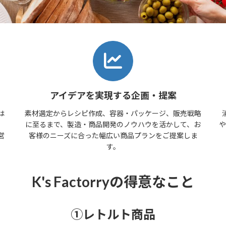
アイデアを実現する企画・提案
は
素材選定からレシピ作成、容器・パッケージ、販売戦略
、
に至るまで、製造・商品開発のノウハウを活かして、お
や
営
客様のニーズに合った幅広い商品プランをご提案しま
す。
K's Factorryの得意なこと
①レトルト商品